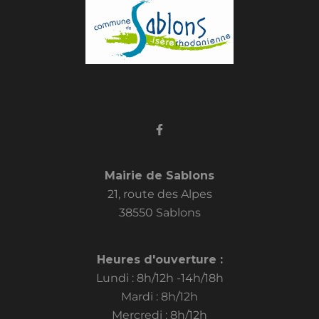
Mairie de Sablons
21, route des Alpes
38550 Sablons
Heures d'ouverture :
Lundi : 8h/12h -14h/18h
Mardi : 8h/12h
Mercredi : 8h/12h