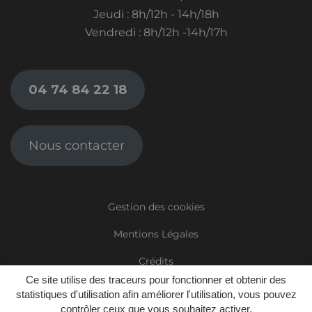
Jeudi : 8h/12h - 14h/18h
Vendredi : 8h/12h -14h/17h
04 74 84 22 18
Nous contacter
Gestion des cookies
Mentions Légales
Crédits
Ce site utilise des traceurs pour fonctionner et obtenir des
Politique de confidentialité
statistiques d'utilisation afin améliorer l'utilisation, vous pouvez
contrôler ceux que vous souhaitez activer.