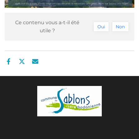
Ce contenu vous a-t-il été
Oui
Non
utile ?