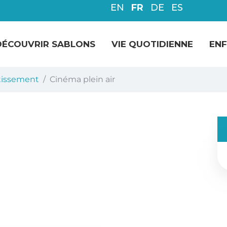
EN
FR
DE
ES
DÉCOUVRIR SABLONS
VIE QUOTIDIENNE
ENF
tissement
Cinéma plein air