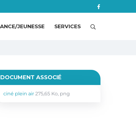
RECHERCHE
ANCE/JEUNESSE
SERVICES
FERMER
DOCUMENT ASSOCIÉ
ciné plein air
275,65
Ko
, png