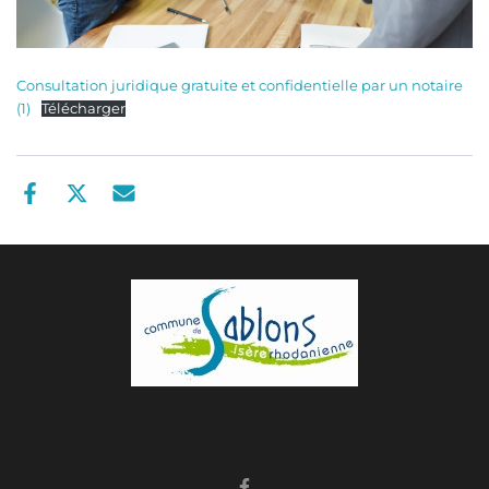
Consultation juridique gratuite et confidentielle par un notaire
(1)
Télécharger